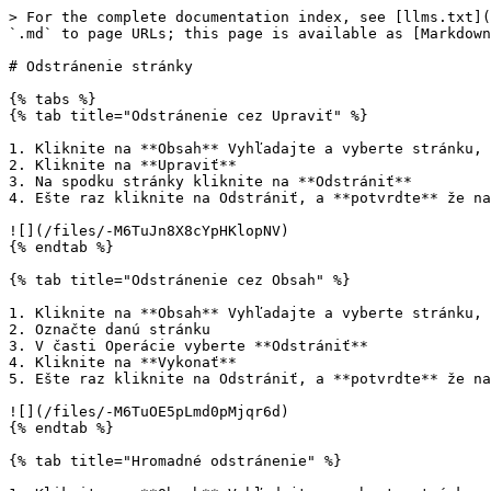
> For the complete documentation index, see [llms.txt](
`.md` to page URLs; this page is available as [Markdown
# Odstránenie stránky

{% tabs %}

{% tab title="Odstránenie cez Upraviť" %}

1. Kliknite na **Obsah** Vyhľadajte a vyberte stránku, 
2. Kliknite na **Upraviť**

3. Na spodku stránky kliknite na **Odstrániť**

4. Ešte raz kliknite na Odstrániť, a **potvrdte** že na
![](/files/-M6TuJn8X8cYpHKlopNV)

{% endtab %}

{% tab title="Odstránenie cez Obsah" %}

1. Kliknite na **Obsah** Vyhľadajte a vyberte stránku, 
2. Označte danú stránku

3. V časti Operácie vyberte **Odstrániť**

4. Kliknite na **Vykonať**

5. Ešte raz kliknite na Odstrániť, a **potvrdte** že na
![](/files/-M6TuOE5pLmd0pMjqr6d)

{% endtab %}

{% tab title="Hromadné odstránenie" %}
