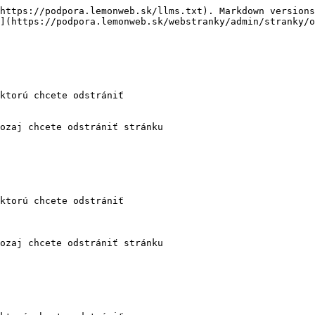
https://podpora.lemonweb.sk/llms.txt). Markdown versions
](https://podpora.lemonweb.sk/webstranky/admin/stranky/o
ktorú chcete odstrániť

ozaj chcete odstrániť stránku

ktorú chcete odstrániť

ozaj chcete odstrániť stránku
