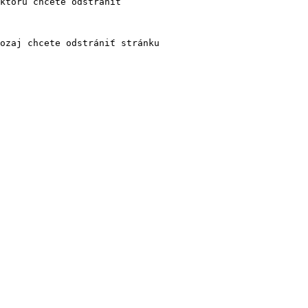
ktorú chcete odstrániť

ozaj chcete odstrániť stránku
