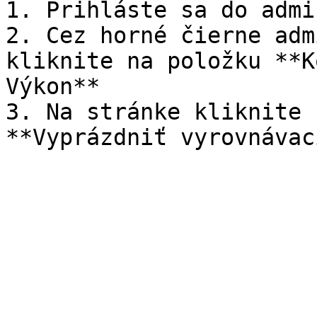
1. Prihláste sa do admi
2. Cez horné čierne adm
kliknite na položku **K
Výkon**

3. Na stránke kliknite 