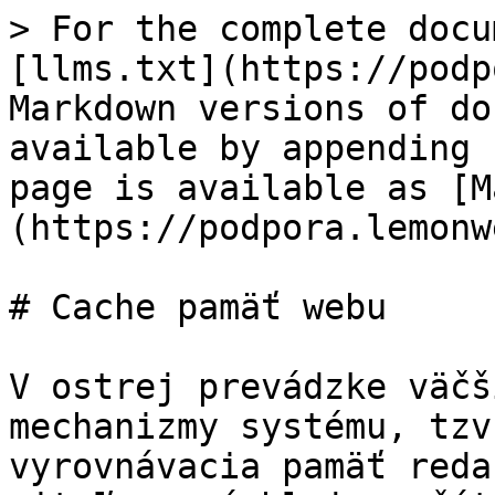
> For the complete docu
[llms.txt](https://podp
Markdown versions of do
available by appending 
page is available as [M
(https://podpora.lemonw
# Cache pamäť webu

V ostrej prevádzke väčš
mechanizmy systému, tzv
vyrovnávacia pamäť reda