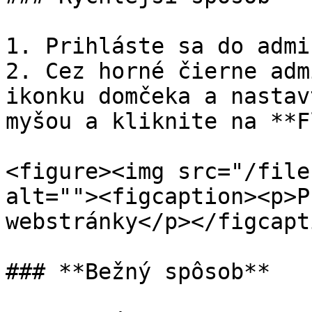
1. Prihláste sa do admi
2. Cez horné čierne adm
ikonku domčeka a nastav
myšou a kliknite na **F
<figure><img src="/file
alt=""><figcaption><p>P
webstránky</p></figcapt
### **Bežný spôsob**
