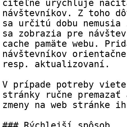
citeľne urýchluje načít
návštevníkov. Z toho dô
sa určitú dobu nemusia 
sa zobrazia pre návštev
cache pamäte webu. Prid
návštevníkov orientačne
resp. aktualizovaní.

V prípade potreby viete
stránky ručne premazať 
zmeny na web stránke ih
### Rýchlejší spôsob
