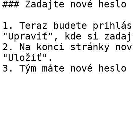
### Zadajte nové heslo

1. Teraz budete prihlás
"Upraviť", kde si zadaj
2. Na konci stránky nov
"Uložiť".
