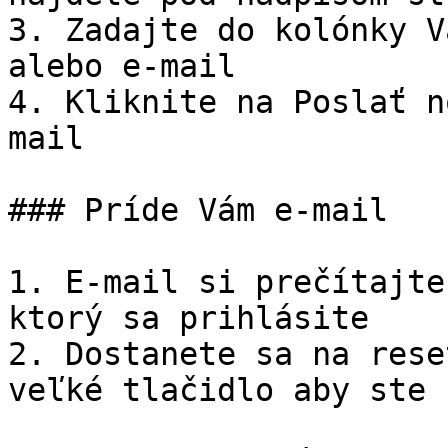
3. Zadajte do kolónky V
alebo e-mail

4. Kliknite na Poslať n
mail

### Príde Vám e-mail

1. E-mail si prečítajte
ktorý sa prihlásite

2. Dostanete sa na rese
veľké tlačidlo aby ste 