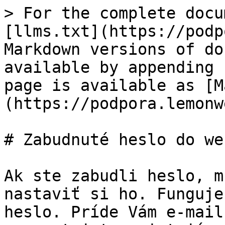
> For the complete docu
[llms.txt](https://podp
Markdown versions of do
available by appending 
page is available as [M
(https://podpora.lemonw
# Zabudnuté heslo do web
Ak ste zabudli heslo, m
nastaviť si ho. Funguje
heslo. Príde Vám e-mail