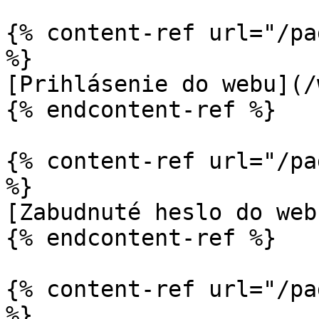
{% content-ref url="/pa
%}

[Prihlásenie do webu](/
{% endcontent-ref %}

{% content-ref url="/pa
%}

[Zabudnuté heslo do web
{% endcontent-ref %}

{% content-ref url="/pa
%}
