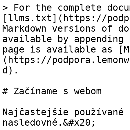
> For the complete docu
[llms.txt](https://podp
Markdown versions of do
available by appending 
page is available as [M
(https://podpora.lemonw
d).

# Začíname s webom

Najčastejšie používané 
nasledovné.&#x20;
