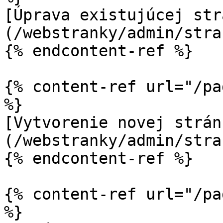
[Úprava existujúcej str
(/webstranky/admin/stra
{% endcontent-ref %}

{% content-ref url="/pa
%}

[Vytvorenie novej strán
(/webstranky/admin/stra
{% endcontent-ref %}

{% content-ref url="/pa
%}
